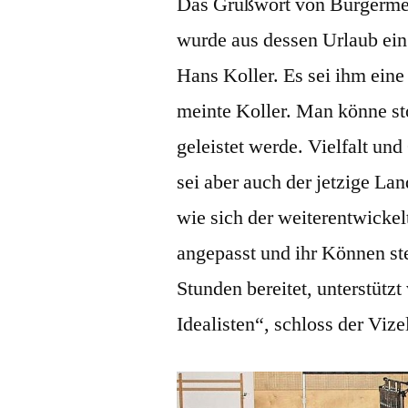
Das Grußwort von Bürgermei
wurde aus dessen Urlaub eing
Hans Koller. Es sei ihm eine 
meinte Koller. Man könne st
geleistet werde. Vielfalt und
sei aber auch der jetzige La
wie sich der weiterentwickel
angepasst und ihr Können ste
Stunden bereitet, unterstütz
Idealisten“, schloss der Vize