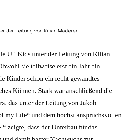
ter der Leitung von Kilian Maderer
e Uli Kids unter der Leitung von Kilian
wohl sie teilweise erst ein Jahr ein
die Kinder schon ein recht gewandtes
sches Können. Stark war anschließend die
rs, das unter der Leitung von Jakob
of my Life“ und dem höchst anspruchsvollen
l“ zeigte, dass der Unterbau für das
t und damit bester Nachwuchs zur