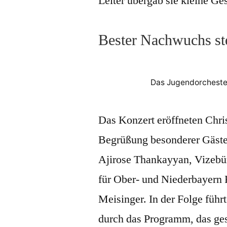
Leiter übergab sie kleine Ge
Bester Nachwuchs st
Das Jugendorcheste
Das Konzert eröffneten Chri
Begrüßung besonderer Gäste,
Ajirose Thankayyan, Vizebü
für Ober- und Niederbayern 
Meisinger. In der Folge füh
durch das Programm, das ges