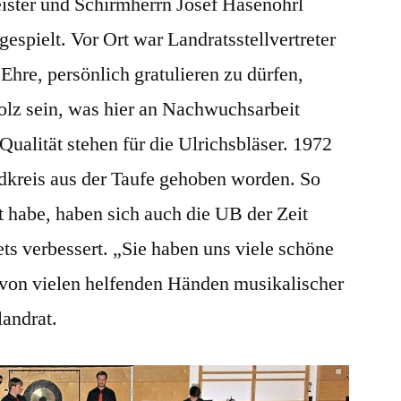
ster und Schirmherrn Josef Hasenöhrl
espielt. Vor Ort war Landratsstellvertreter
Ehre, persönlich gratulieren zu dürfen,
olz sein, was hier an Nachwuchsarbeit
 Qualität stehen für die Ulrichsbläser. 1972
ndkreis aus der Taufe gehoben worden. So
t habe, haben sich auch die UB der Zeit
ts verbessert. „Sie haben uns viele schöne
t von vielen helfenden Händen musikalischer
landrat.