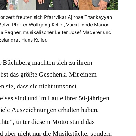
nzert freuten sich Pfarrvikar Ajirose Thankayyan
 Petzi, Pfarrer Wolfgang Keller, Vorsitzende Marion
na Regner, musikalischer Leiter Josef Maderer und
zelandrat Hans Koller.
r Büchlberg machten sich zu ihrem
bst das größte Geschenk. Mit einem
n sie, dass sie nicht umsonst
eises sind und im Laufe ihrer 50-jährigen
iele Auszeichnungen erhalten haben.
hte“, unter diesem Motto stand das
d aber nicht nur die Musikstücke, sondern