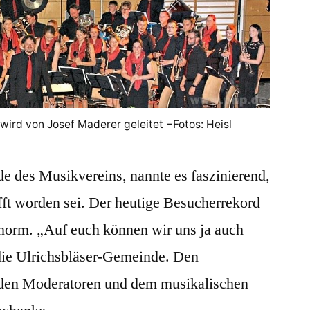
wird von Josef Maderer geleitet −Fotos: Heisl
de des Musikvereins, nannte es faszinierend,
fft worden sei. Der heutige Besucherrekord
norm. „Auf euch können wir uns ja auch
 die Ulrichsbläser-Gemeinde. Den
den Moderatoren und dem musikalischen