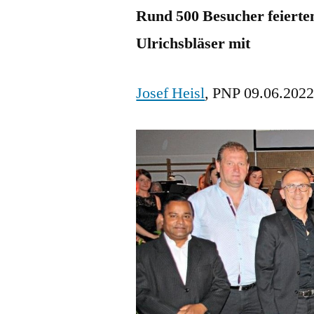
Rund 500 Besucher feierten
Ulrichsbläser mit
Josef Heisl
, PNP 09.06.2022