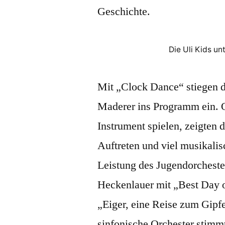
Geschichte.
Die Uli Kids un
Mit „Clock Dance“ stiegen di
Maderer ins Programm ein. Ob
Instrument spielen, zeigten 
Auftreten und viel musikali
Leistung des Jugendorcheste
Heckenlauer mit „Best Day 
„Eiger, eine Reise zum Gipfe
sinfonische Orchester stimm