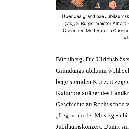
Über das grandiose Jubiläumsko
(v.l.), 2. Bürgermeister Albert
Gastinger, Moderatorin Christi
Vi
Büchlberg. Die Ulrichsbläse
Gründungsjubiläum wohl sel
begeisternden Konzert zeigte
Kulturpreisträger des Landkr
Geschichte zu Recht schon v
„Legenden der Musikgeschic
Jubiläumskonzert. Damit sin