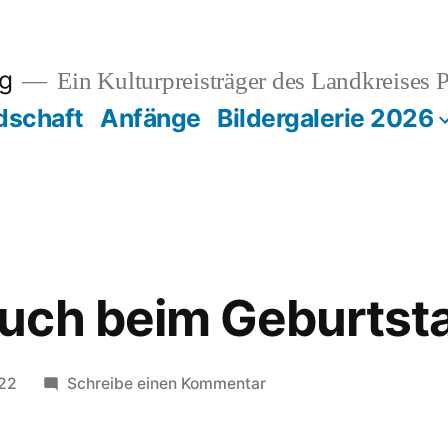
rg
Ein Kulturpreisträger des Landkreises 
dschaft
Anfänge
Bildergalerie 2026
uch beim Geburtst
zu
22
Schreibe einen Kommentar
Rekordbesuch
beim