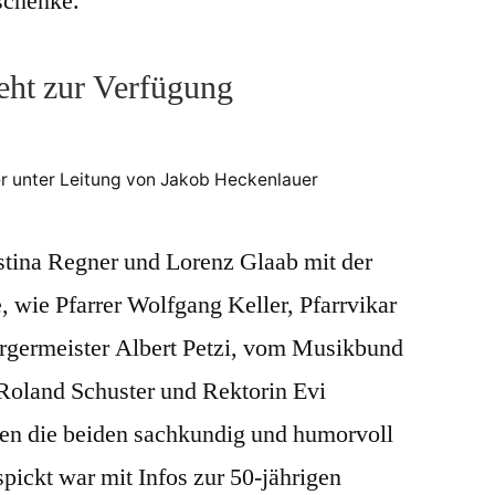
schenke.
eht zur Verfügung
r unter Leitung von Jakob Heckenlauer
stina Regner und Lorenz Glaab mit der
 wie Pfarrer Wolfgang Keller, Pfarrvikar
rgermeister Albert Petzi, vom Musikbund
Roland Schuster und Rektorin Evi
rten die beiden sachkundig und humorvoll
pickt war mit Infos zur 50-jährigen