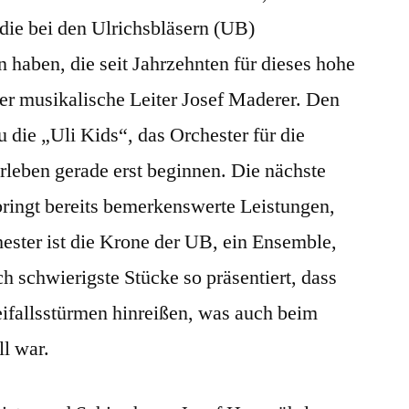
die bei den Ulrichsbläsern (UB)
haben, die seit Jahrzehnten für dieses hohe
der musikalische Leiter Josef Maderer. Den
u die „Uli Kids“, das Orchester für die
rleben gerade erst beginnen. Die nächste
bringt bereits bemerkenswerte Leistungen,
ester ist die Krone der UB, ein Ensemble,
 schwierigste Stücke so präsentiert, dass
eifallsstürmen hinreißen, was auch beim
ll war.