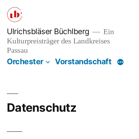
Zum
Inhalt
springen
Ulrichsbläser Büchlberg
Ein
Kulturpreisträger des Landkreises
Passau
Orchester
Vorstandschaft
Datenschutz