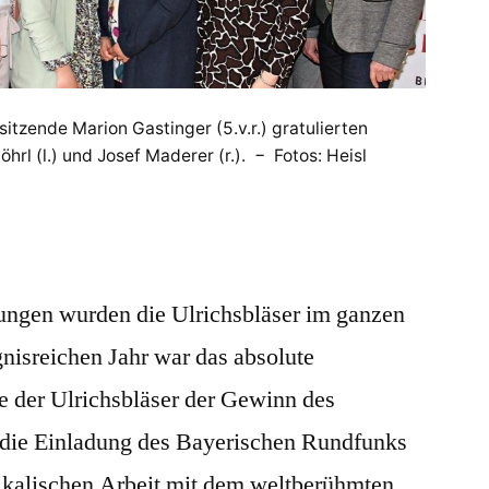
itzende Marion Gastinger (5.v.r.) gratulierten
rl (l.) und Josef Maderer (r.). − Fotos: Heisl
ungen wurden die Ulrichsbläser im ganzen
nisreichen Jahr war das absolute
e der Ulrichsbläser der Gewinn des
die Einladung des Bayerischen Rundfunks
kalischen Arbeit mit dem weltberühmten