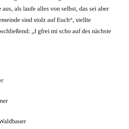
 aus, als laufe alles von selbst, das sei aber
emeinde sind stolz auf Euch“, stellte
schließend: „I gfrei mi scho auf des nächste
er
gner
 Waldbauer