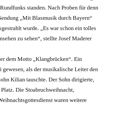
 Rundfunks standen. Nach Proben für denn
 Sendung „Mit Blasmusik durch Bayern“
sgestrahlt wurde. „Es war schon ein tolles
nsehen zu sehen“, stellte Josef Maderer
ter dem Motto „Klangbrücken“. Ein
 gewesen, als der musikalische Leiter den
ohn Kilian tauschte. Der Sohn dirigierte,
 Platz. Die Stoabruchweihnacht,
Weihnachtsgottesdienst waren weitere