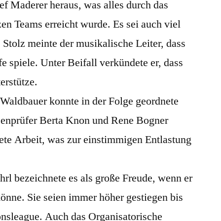
sef Maderer heraus, was alles durch das
n Teams erreicht wurde. Es sei auch viel
. Stolz meinte der musikalische Leiter, dass
e spiele. Unter Beifall verkündete er, dass
terstütze.
Waldbauer konnte in der Folge geordnete
senprüfer Berta Knon und Rene Bogner
ete Arbeit, was zur einstimmigen Entlastung
rl bezeichnete es als große Freude, wenn er
könne. Sie seien immer höher gestiegen bis
onsleague. Auch das Organisatorische