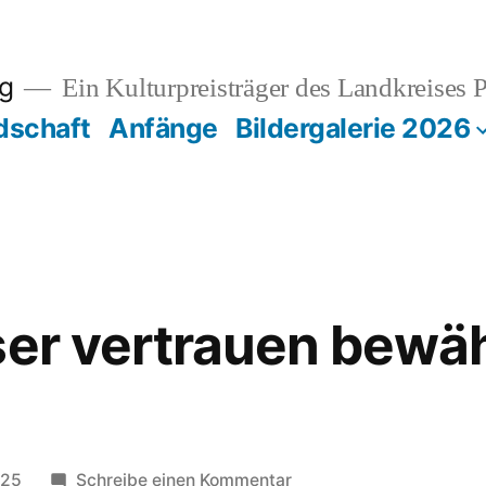
rg
Ein Kulturpreisträger des Landkreises 
dschaft
Anfänge
Bildergalerie 2026
ser vertrauen bewä
zu
025
Schreibe einen Kommentar