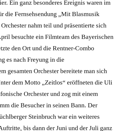
eier. Ein ganz besonderes Ereignis waren im
r die Fernsehsendung „Mit Blasmusik
Orchester nahm teil und präsentierte sich
April besuchte ein Filmteam des Bayerischen
tzte den Ort und die Rentner-Combo
ng es nach Freyung in die
m gesamten Orchester bereitete man sich
Unter dem Motto „Zeitlos“ eröffneten die Uli
fonische Orchester und zog mit einem
mm die Besucher in seinen Bann. Der
chlberger Steinbruch war ein weiteres
Auftritte, bis dann der Juni und der Juli ganz