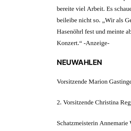
bereite viel Arbeit. Es schaue
beileibe nicht so. „Wir als G
Hasenöhrl fest und meinte ab
Konzert.“ -Anzeige-
NEUWAHLEN
Vorsitzende Marion Gasting
2. Vorsitzende Christina Re
Schatzmeisterin Annemarie