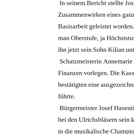
In seinem Bericht stellte Jo
Zusammenwirken eines ganze
Basisarbeit geleistet worden
man Oberstufe, ja Höchststuf
ihn jetzt sein Sohn Kilian un
Schatzmeisterin Annemarie 
Finanzen vorlegen. Die Kas
bestätigten eine ausgezeichn
führte.
Bürgermeister Josef Hasenöh
bei den Ulrichsbläsern sein 
in die musikalische Champi