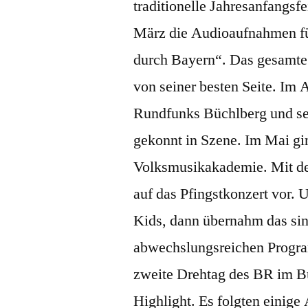
traditionelle Jahresanfangsf
März die Audioaufnahmen fü
durch Bayern“. Das gesamte 
von seiner besten Seite. Im 
Rundfunks Büchlberg und se
gekonnt in Szene. Im Mai gi
Volksmusikakademie. Mit de
auf das Pfingstkonzert vor. 
Kids, dann übernahm das sin
abwechslungsreichen Progra
zweite Drehtag des BR im Bü
Highlight. Es folgten einige 