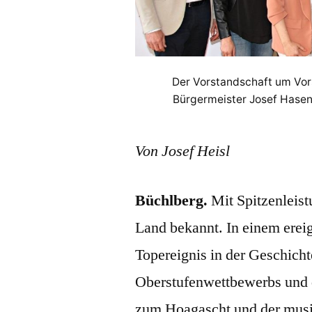
Der Vorstandschaft um Vors
Bürgermeister Josef Hasenöh
Von Josef Heisl
Büchlberg.
Mit Spitzenleist
Land bekannt. In einem ereig
Topereignis in der Geschicht
Oberstufenwettbewerbs und 
zum Hoagascht und der musi