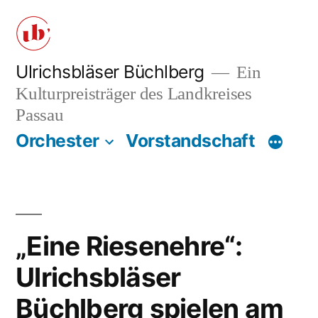
Zum
Inhalt
springen
Ulrichsbläser Büchlberg
Ein
Kulturpreisträger des Landkreises
Passau
Orchester
Vorstandschaft
„Eine Riesenehre“:
Ulrichsbläser
Büchlberg spielen am