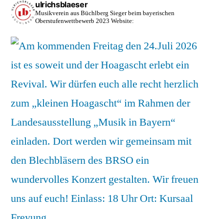
ulrichsblaeser
Musikverein aus Büchlberg
Sieger beim bayerischen
Oberstufenwettbewerb 2023
Website: