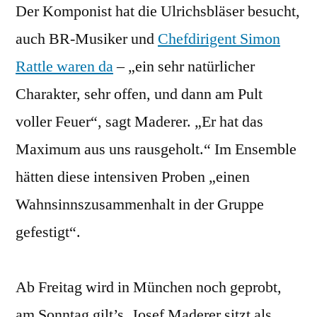
Der Komponist hat die Ulrichsbläser besucht,
auch BR-Musiker und
Chefdirigent Simon
Rattle waren da
– „ein sehr natürlicher
Charakter, sehr offen, und dann am Pult
voller Feuer“, sagt Maderer. „Er hat das
Maximum aus uns rausgeholt.“ Im Ensemble
hätten diese intensiven Proben „einen
Wahnsinnszusammenhalt in der Gruppe
gefestigt“.
Ab Freitag wird in München noch geprobt,
am Sonntag gilt’s. Josef Maderer sitzt als