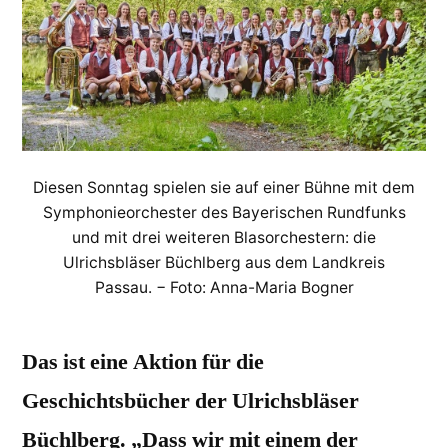
BR-
Symphonieorchester
Diesen Sonntag spielen sie auf einer Bühne mit dem
Symphonieorchester des Bayerischen Rundfunks
und mit drei weiteren Blasorchestern: die
Ulrichsbläser Büchlberg aus dem Landkreis
Passau. − Foto: Anna-Maria Bogner
Das ist eine Aktion für die
Geschichtsbücher der Ulrichsbläser
Büchlberg. „Dass wir mit einem der