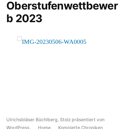
Oberstufenwettbewer
b 2023
Ulrichsbläser Büchlberg
,
Stolz präsentiert von
WordPress.
Home
Komplette Chroniken