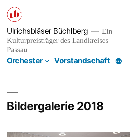
Zum
Inhalt
springen
Ulrichsbläser Büchlberg
Ein
Kulturpreisträger des Landkreises
Passau
Orchester
Vorstandschaft
Bildergalerie 2018