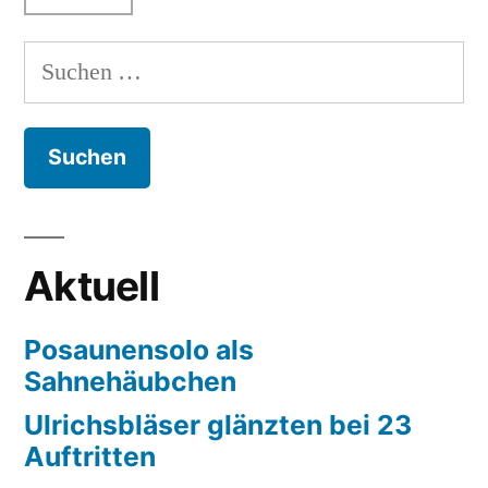
Suchen
nach:
Aktuell
Posaunensolo als
Sahnehäubchen
Ulrichsbläser glänzten bei 23
Auftritten