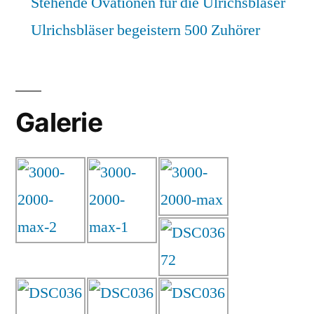
Stehende Ovationen für die Ulrichsbläser
Ulrichsbläser begeistern 500 Zuhörer
Galerie