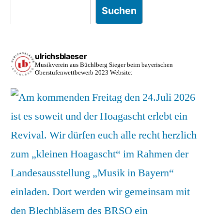
Suchen
ulrichsblaeser
Musikverein aus Büchlberg
Sieger beim bayerischen
Oberstufenwettbewerb 2023
Website: