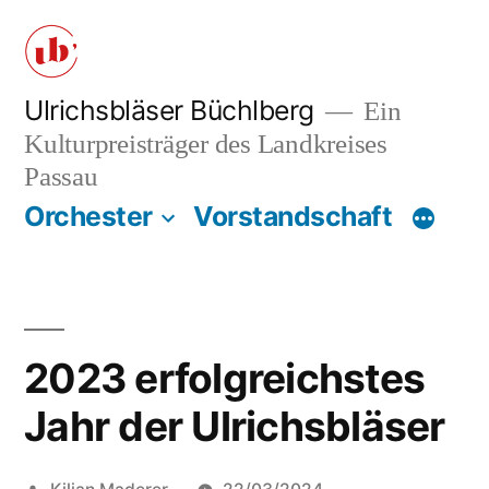
Zum
Inhalt
springen
Ulrichsbläser Büchlberg
Ein
Kulturpreisträger des Landkreises
Passau
Orchester
Vorstandschaft
2023 erfolgreichstes
Jahr der Ulrichsbläser
Veröffentlicht