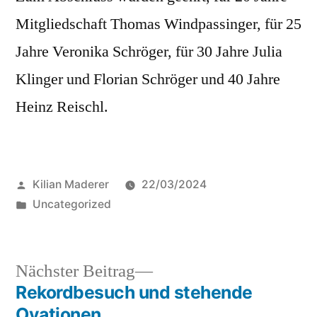
Mitgliedschaft Thomas Windpassinger, für 25
Jahre Veronika Schröger, für 30 Jahre Julia
Klinger und Florian Schröger und 40 Jahre
Heinz Reischl.
Veröffentlicht
Kilian Maderer
22/03/2024
von
Veröffentlicht
Uncategorized
in
Nächster
Nächster Beitrag
Beitrag:
Rekordbesuch und stehende
Beitragsnavigation
Ovationen