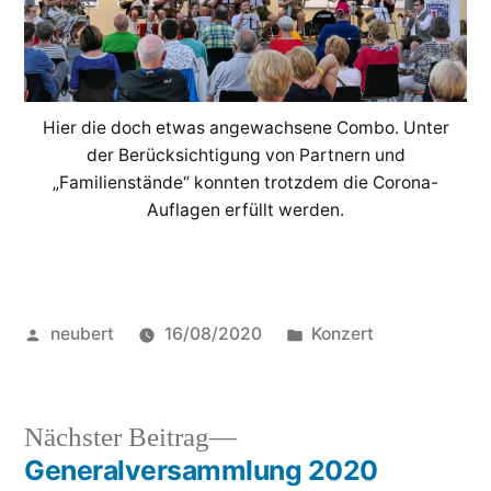
Hier die doch etwas angewachsene Combo. Unter
der Berücksichtigung von Partnern und
„Familienstände“ konnten trotzdem die Corona-
Auflagen erfüllt werden.
Veröffentlicht
Veröffentlicht
neubert
16/08/2020
Konzert
von
in
Nächster
Nächster Beitrag
Beitrag:
Generalversammlung 2020