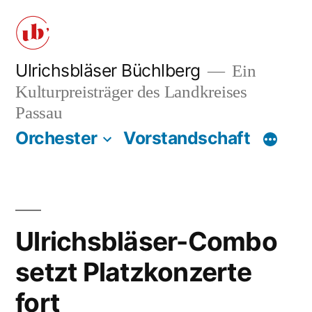
Zum
Inhalt
springen
Ulrichsbläser Büchlberg
Ein
Kulturpreisträger des Landkreises
Passau
Orchester
Vorstandschaft
Ulrichsbläser-Combo
setzt Platzkonzerte
fort