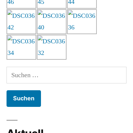
Suchen
nach: