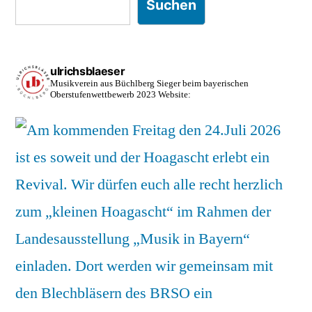
Suchen
ulrichsblaeser
Musikverein aus Büchlberg
Sieger beim bayerischen
Oberstufenwettbewerb 2023
Website: