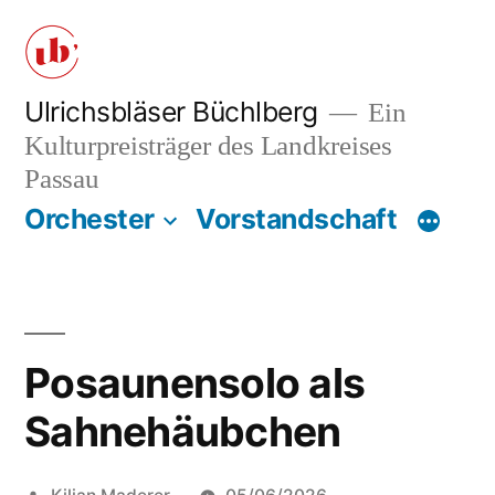
Zum
Inhalt
springen
Ulrichsbläser Büchlberg
Ein
Kulturpreisträger des Landkreises
Passau
Orchester
Vorstandschaft
Posaunensolo als
Sahnehäubchen
Veröffentlicht