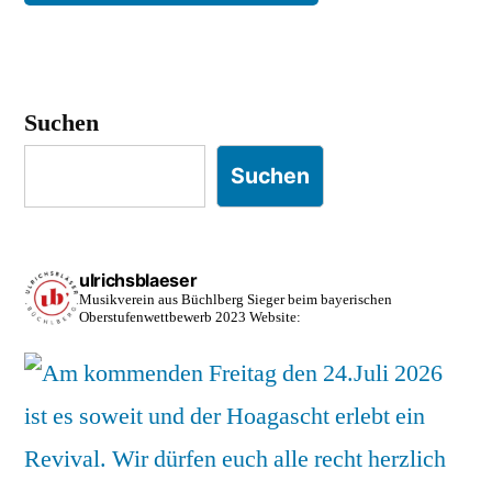
Suchen
Suchen
ulrichsblaeser
Musikverein aus Büchlberg
Sieger beim bayerischen
Oberstufenwettbewerb 2023
Website: