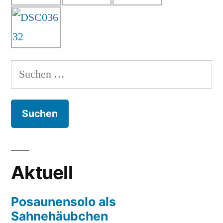
Suchen
nach:
Aktuell
Posaunensolo als
Sahnehäubchen