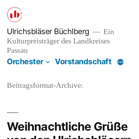
Zum
Inhalt
springen
Ulrichsbläser Büchlberg
Ein
Kulturpreisträger des Landkreises
Passau
Orchester
Vorstandschaft
Beitragsformat-Archive:
Weihnachtliche Grüße