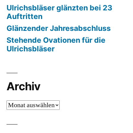
Ulrichsbläser glänzten bei 23
Auftritten
Glänzender Jahresabschluss
Stehende Ovationen für die
Ulrichsbläser
Archiv
Archiv