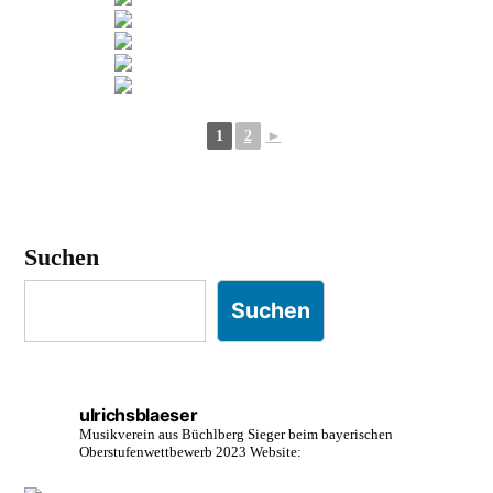
1
2
►
Suchen
Suchen
ulrichsblaeser
Musikverein aus Büchlberg
Sieger beim bayerischen
Oberstufenwettbewerb 2023
Website: