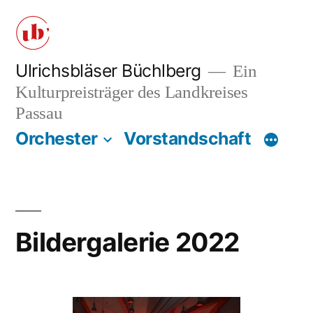
Zum
Inhalt
springen
Ulrichsbläser Büchlberg
Ein
Kulturpreisträger des Landkreises
Passau
Orchester
Vorstandschaft
Bildergalerie 2022