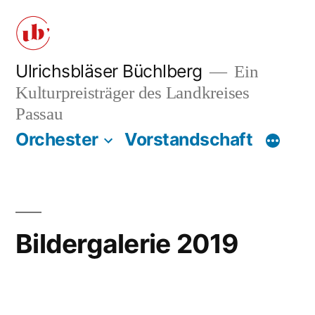
Zum
Inhalt
springen
Ulrichsbläser Büchlberg
Ein
Kulturpreisträger des Landkreises
Passau
Orchester
Vorstandschaft
Bildergalerie 2019