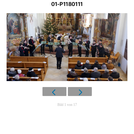
01-P1180111
Bild 1 von 17