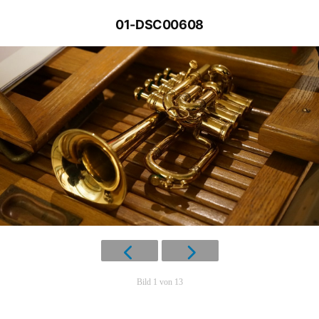
01-DSC00608
Bild 1 von 13