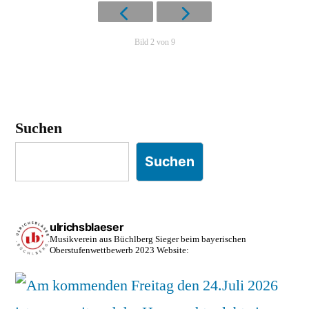
Bild 2 von 9
Suchen
Suchen
ulrichsblaeser
Musikverein aus Büchlberg
Sieger beim bayerischen
Oberstufenwettbewerb 2023
Website: