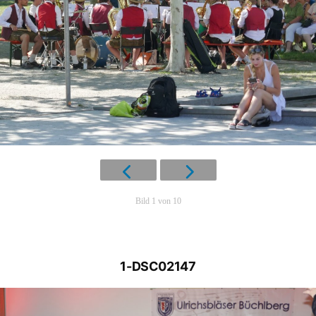
Bild 1 von 10
1-DSC02147