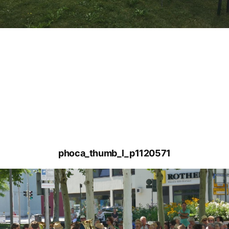
phoca_thumb_l_p1120571