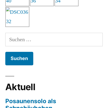
Suchen
nach:
Aktuell
Posaunensolo als