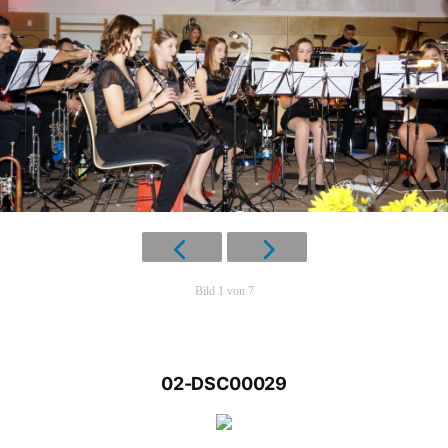
Bild 1 von 7
02-DSC00029