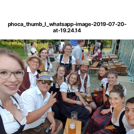
phoca_thumb_l_whatsapp-image-2019-07-20-
at-19.24.14