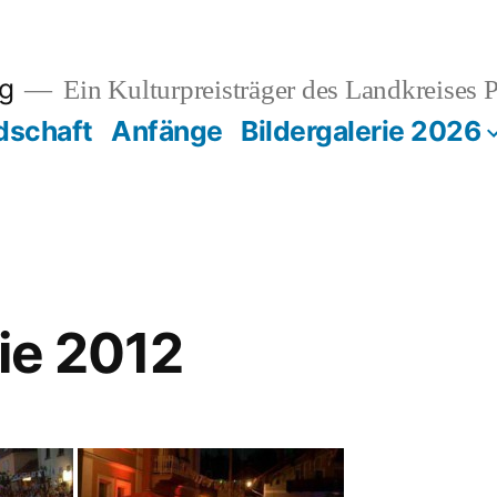
rg
Ein Kulturpreisträger des Landkreises 
dschaft
Anfänge
Bildergalerie 2026
rie 2012