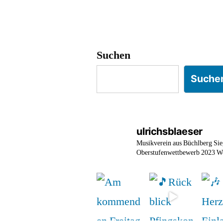
Suchen
Suche
ulrichsblaeser
Musikverein aus Büchlberg
Sie
Oberstufenwettbewerb 2023
We