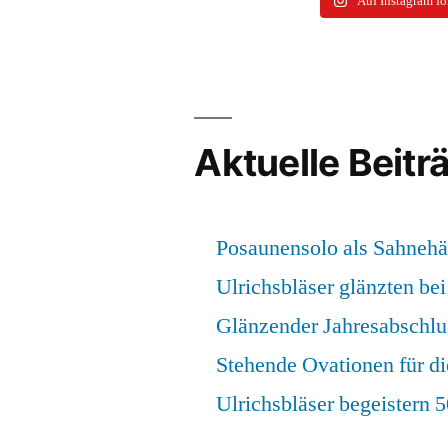
Auf Instagram f
Aktuelle Beitr
Posaunensolo als Sahneh
Ulrichsbläser glänzten bei
Glänzender Jahresabschlu
Stehende Ovationen für di
Ulrichsbläser begeistern 