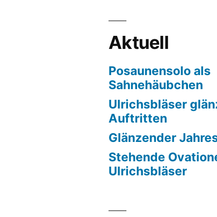
Aktuell
Posaunensolo als
Sahnehäubchen
Ulrichsbläser glän
Auftritten
Glänzender Jahre
Stehende Ovatione
Ulrichsbläser