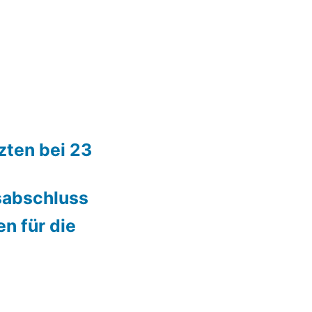
zten bei 23
sabschluss
n für die