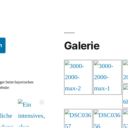
Galerie
n
ger beim bayerischen
bsite: