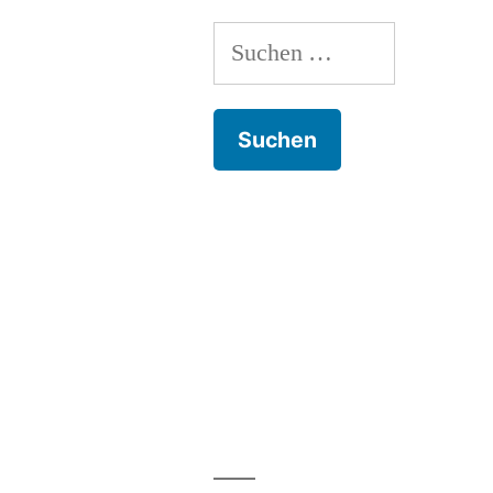
Suchen
nach: